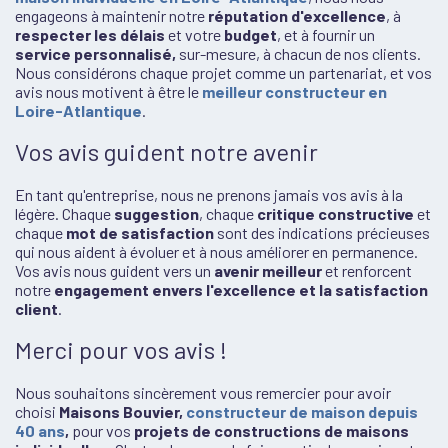
engageons à maintenir notre
réputation d'excellence
, à
respecter les délais
et votre
budget
, et à fournir un
service personnalisé,
sur-mesure, à chacun de nos clients.
Nous considérons chaque projet comme un partenariat, et vos
avis nous motivent à être le
meilleur constructeur en
Loire-Atlantique
.
Vos avis guident notre avenir
En tant qu'entreprise, nous ne prenons jamais vos avis à la
légère. Chaque
suggestion
, chaque
critique constructive
et
chaque
mot de satisfaction
sont des indications précieuses
qui nous aident à évoluer et à nous améliorer en permanence.
Vos avis nous guident vers un
avenir meilleur
et renforcent
notre
engagement envers l'excellence et la satisfaction
client
.
Merci pour vos avis !
Nous souhaitons sincèrement vous remercier pour avoir
choisi
Maisons Bouvier,
constructeur de maison depuis
40 ans
,
pour vos
projets de constructions de maisons