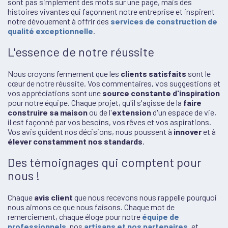
sont pas simplement des mots sur une page, mais des
histoires vivantes qui façonnent notre entreprise et inspirent
notre dévouement à offrir des
services de construction de
qualité exceptionnelle
.
L'essence de notre réussite
Nous croyons fermement que les
clients satisfaits
sont le
cœur de notre réussite. Vos commentaires, vos suggestions et
vos appréciations sont une
source constante d'inspiration
pour notre équipe. Chaque projet, qu'il s'agisse de la
faire
construire sa maison
ou de l'
extension
d'un espace de vie,
il est façonné par vos besoins, vos rêves et vos aspirations.
Vos avis guident nos décisions, nous poussent à
innover
et à
élever constamment nos standards
.
Des témoignages qui comptent pour
nous !
Chaque
avis client
que nous recevons nous rappelle pourquoi
nous aimons ce que nous faisons. Chaque mot de
remerciement, chaque éloge pour notre
équipe de
professionnels
, nos
artisans
et nos partenaires
, et