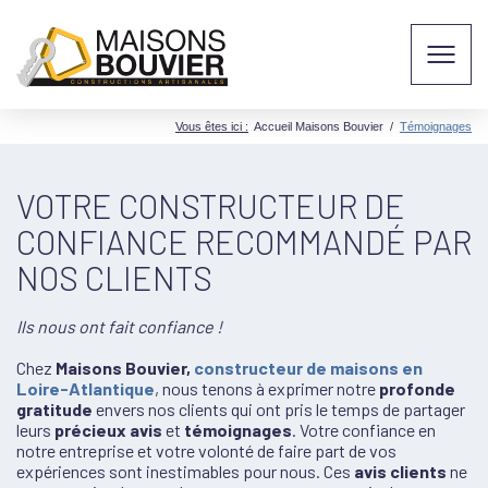
Vous êtes ici :
Accueil Maisons Bouvier
/
Témoignages
VOTRE CONSTRUCTEUR DE
CONFIANCE RECOMMANDÉ PAR
NOS CLIENTS
Ils nous ont fait confiance !
Chez
Maisons Bouvier,
constructeur de maisons en
Loire-Atlantique
, nous tenons à exprimer notre
profonde
gratitude
envers nos clients qui ont pris le temps de partager
leurs
précieux avis
et
témoignages
. Votre confiance en
notre entreprise et votre volonté de faire part de vos
expériences sont inestimables pour nous. Ces
avis clients
ne