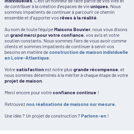
individuelles
. C'est un honneur de faire partie de vos vies et
de contribuer à la création d'espaces de vie
uniques.
Nous
sommes impatients de continuer à parcourir ce chemin
ensemble et d'apporter vos
rêves à la réalité
.
Au nom de toute l'équipe
Maisons Bouvier
, nous vous disons
un
grand merci pour votre confiance
, vos avis et votre
soutien constants. Nous sommes fiers de vous avoir comme
clients et sommes impatients de continuer à servir vos
besoins en matière de
construction de maison individuelle
en Loire-Atlantique
.
Votre
satisfaction
est notre plus
grande récompense
, et
nous sommes déterminés à la mériter à chaque étape de votre
projet de maison
.
Merci encore pour votre
confiance continue
!
Retrouvez
nos réalisations de maisons sur mesure
.
Une idée ? Un projet de construction ?
Parlons-en
!