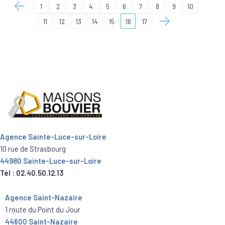
1
2
3
4
5
6
7
8
9
10
11
12
13
14
15
16
17
Agence Sainte-Luce-sur-Loire
10 rue de Strasbourg
44980 Sainte-Luce-sur-Loire
Tél : 02.40.50.12.13
Agence Saint-Nazaire
1 route du Point du Jour
44600 Saint-Nazaire