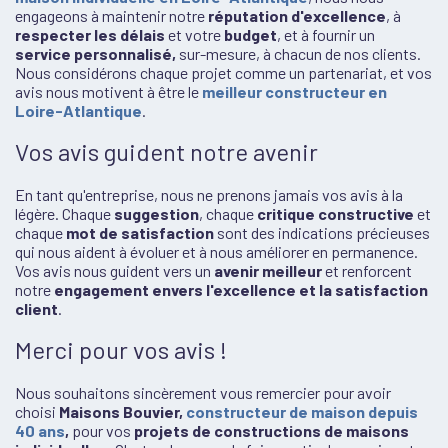
engageons à maintenir notre
réputation d'excellence
, à
respecter les délais
et votre
budget
, et à fournir un
service personnalisé,
sur-mesure, à chacun de nos clients.
Nous considérons chaque projet comme un partenariat, et vos
avis nous motivent à être le
meilleur constructeur en
Loire-Atlantique
.
Vos avis guident notre avenir
En tant qu'entreprise, nous ne prenons jamais vos avis à la
légère. Chaque
suggestion
, chaque
critique constructive
et
chaque
mot de satisfaction
sont des indications précieuses
qui nous aident à évoluer et à nous améliorer en permanence.
Vos avis nous guident vers un
avenir meilleur
et renforcent
notre
engagement envers l'excellence et la satisfaction
client
.
Merci pour vos avis !
Nous souhaitons sincèrement vous remercier pour avoir
choisi
Maisons Bouvier,
constructeur de maison depuis
40 ans
,
pour vos
projets de constructions de maisons