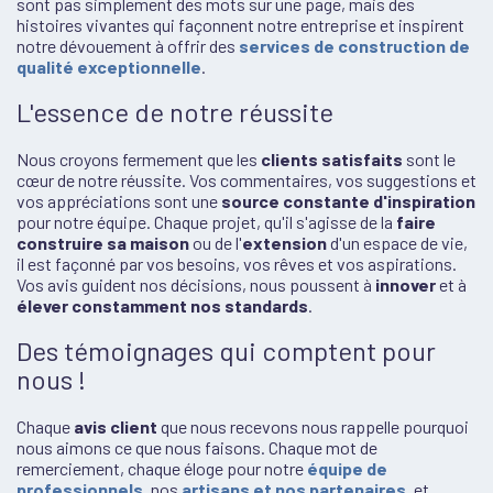
sont pas simplement des mots sur une page, mais des
histoires vivantes qui façonnent notre entreprise et inspirent
notre dévouement à offrir des
services de construction de
qualité exceptionnelle
.
L'essence de notre réussite
Nous croyons fermement que les
clients satisfaits
sont le
cœur de notre réussite. Vos commentaires, vos suggestions et
vos appréciations sont une
source constante d'inspiration
pour notre équipe. Chaque projet, qu'il s'agisse de la
faire
construire sa maison
ou de l'
extension
d'un espace de vie,
il est façonné par vos besoins, vos rêves et vos aspirations.
Vos avis guident nos décisions, nous poussent à
innover
et à
élever constamment nos standards
.
Des témoignages qui comptent pour
nous !
Chaque
avis client
que nous recevons nous rappelle pourquoi
nous aimons ce que nous faisons. Chaque mot de
remerciement, chaque éloge pour notre
équipe de
professionnels
, nos
artisans
et nos partenaires
, et