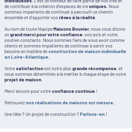
individuelles
. C'est un honneur de faire partie de vos vies et
de contribuer à la création d'espaces de vie
uniques.
Nous
sommes impatients de continuer à parcourir ce chemin
ensemble et d'apporter vos
rêves à la réalité
.
Au nom de toute l'équipe
Maisons Bouvier
, nous vous disons
un
grand merci pour votre confiance
, vos avis et votre
soutien constants. Nous sommes fiers de vous avoir comme
clients et sommes impatients de continuer à servir vos
besoins en matière de
construction de maison individuelle
en Loire-Atlantique
.
Votre
satisfaction
est notre plus
grande récompense
, et
nous sommes déterminés à la mériter à chaque étape de votre
projet de maison
.
Merci encore pour votre
confiance continue
!
Retrouvez
nos réalisations de maisons sur mesure
.
Une idée ? Un projet de construction ?
Parlons-en
!