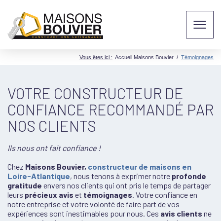
Vous êtes ici :
Accueil Maisons Bouvier
/
Témoignages
VOTRE CONSTRUCTEUR DE
CONFIANCE RECOMMANDÉ PAR
NOS CLIENTS
Ils nous ont fait confiance !
Chez
Maisons Bouvier,
constructeur de maisons en
Loire-Atlantique
, nous tenons à exprimer notre
profonde
gratitude
envers nos clients qui ont pris le temps de partager
leurs
précieux avis
et
témoignages
. Votre confiance en
notre entreprise et votre volonté de faire part de vos
expériences sont inestimables pour nous. Ces
avis clients
ne