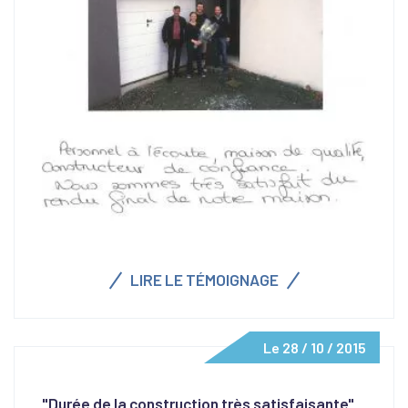
LIRE LE TÉMOIGNAGE
Le 28 / 10 / 2015
"Durée de la construction très satisfaisante"