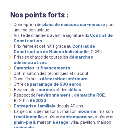
Nos points forts :
Conception de
plans de maisons sur-mesure
pour
une maison unique
Visite de chantiers avant la signature du
Contrat de
Construction
Prix ferme et définitif grâce au
Contrat de
Construction de Maison Individuelle
(CCMI)
Prise en charge de toutes les
démarches
administratives
Garanties
et
financements
Optimisation des techniques et du coût
Conseils sur la
décoration intérieure
Offre de
parrainage de 500 euros
Respect des
normes
et des
délais
Respect de l'
environnement
:
démarche RSE
,
RT2012,
RE2020
Entreprise familiale
depuis 40 ans
Large choix de maisons : maison
moderne
, maison
traditionnelle
, maison
contemporaine
, maison de
plain-pied
, maison
à étage
, villa, pavillon, maison
régionale