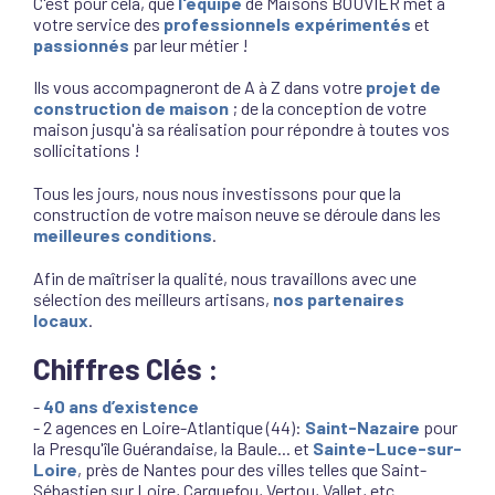
C'est pour cela, que
l'équipe
de Maisons BOUVIER met à
votre service des
professionnels expérimentés
et
passionnés
par leur métier !
Ils vous accompagneront de A à Z dans votre
projet de
construction de maison
; de la conception de votre
maison jusqu'à sa réalisation pour répondre à toutes vos
sollicitations !
Tous les jours, nous nous investissons pour que la
construction de votre maison neuve se déroule dans les
meilleures conditions
.
Afin de maîtriser la qualité, nous travaillons avec une
sélection des meilleurs artisans,
nos partenaires
locaux
.
Chiffres Clés :
-
40 ans d’existence
- 2 agences en Loire-Atlantique (44):
Saint-Nazaire
pour
la Presqu'île Guérandaise, la Baule... et
Sainte-Luce-sur-
Loire
, près de Nantes pour des villes telles que Saint-
Sébastien sur Loire, Carquefou, Vertou, Vallet, etc.