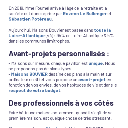
En 2019, Mme Fournel arrive à l'âge de la retraite et la
société est donc reprise par
Rozenn Le Bullenger
et
Sébastien Potéreau
.
Aujourd'hui, Maisons Bouvier est basée dans
toute la
Loire-Atlantique
(44) : 95% en Loire-Atlantique & 5%
dans les communes limitrophes.
Avant-projets personnalisés :
- Maisons sur mesure, chaque pavillon est
unique
. Nous
ne proposons pas de plans types.
-
Maisons BOUVIER
dessine des plans à la main et sur
ordinateur en 3D et vous propose un
avant-projet
en
fonction de vos envies, de vos habitudes de vie et dans le
respect de votre budget
.
Des professionnels à vos côtés
Faire bâtir une maison, notamment quand il s'agit de sa
première maison, est quelque chose de très stressant.