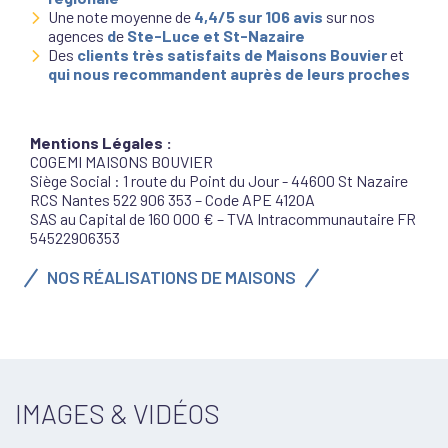
Une note moyenne de
4,4/5 sur 106 avis
sur nos
agences
d
e
Ste-Luce et St-Nazaire
Des
clients très satisfaits de Maisons Bouvier
et
qui nous recommandent auprès de leurs proches
Mentions Légales :
COGEMI MAISONS BOUVIER
Siège Social : 1 route du Point du Jour - 44600 St Nazaire
RCS Nantes 522 906 353 – Code APE 4120A
SAS au Capital de 160 000 € – TVA Intracommunautaire FR
54522906353
NOS RÉALISATIONS DE MAISONS
IMAGES & VIDÉOS