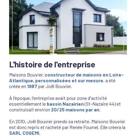
L'histoire de l'entreprise
Maisons Bouvier,
constructeur
de
maisons en Loire-
Atlantique
, personnalisées
et sur mesure
, a été
créée en
1987
par Joël Bouvier.
À l'époque, l'entreprise avait pour zone d'activité
essentiellement le
bassin Nazairien
(St-Nazaire 44) et
construisait environ
20/25 maisons par an
.
En 2010, Joël Bouvier prends sa retraite. Maisons Bouvier
est donc repris et racheté par Renée Fournel. Elle créera la
SARL COGEMI
.