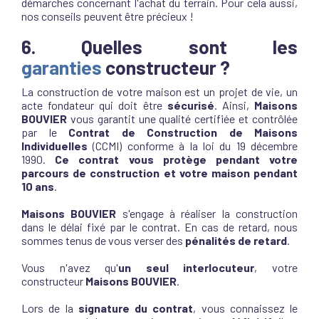
démarches concernant l'achat du terrain. Pour cela aussi,
nos conseils peuvent être précieux !
6. Quelles sont les
garanties
constructeur ?
La construction de votre maison est un projet de vie, un
acte fondateur qui doit être
sécurisé
. Ainsi,
Maisons
BOUVIER
vous garantit une qualité certifiée et contrôlée
par le
Contrat de Construction de Maisons
Individuelles
(CCMI) conforme à la loi du 19 décembre
1990.
Ce contrat vous protège pendant votre
parcours de construction et votre maison pendant
10 ans
.
Maisons BOUVIER
s'engage à réaliser la construction
dans le délai fixé par le contrat. En cas de retard, nous
sommes tenus de vous verser des
pénalités de retard
.
Vous n'avez qu'
un seul interlocuteur
, votre
constructeur
Maisons BOUVIER
.
Lors de la
signature du contrat
, vous connaissez le