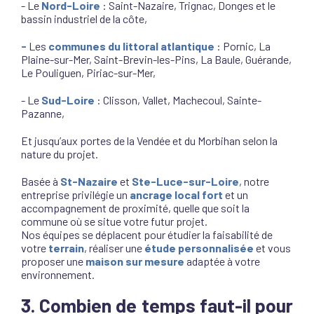
- Le
Nord-Loire
: Saint-Nazaire, Trignac, Donges et le
bassin industriel de la côte,
-
Les
communes du littoral atlantique
: Pornic, La
Plaine-sur-Mer, Saint-Brevin-les-Pins, La Baule, Guérande,
Le Pouliguen, Piriac-sur-Mer,
- Le
Sud-Loire
: Clisson, Vallet, Machecoul, Sainte-
Pazanne,
Et jusqu’aux portes de la Vendée et du Morbihan selon la
nature du projet.
Basée à
St-Nazaire
et
Ste-Luce-sur-Loire
, notre
entreprise privilégie un
ancrage local fort
et un
accompagnement de proximité, quelle que soit la
commune où se situe votre futur projet.
Nos équipes se déplacent pour étudier la faisabilité de
votre
terrain
, réaliser une
étude personnalisée
et vous
proposer une
maison sur mesure
adaptée à votre
environnement.
3. Combien de temps faut-il pour