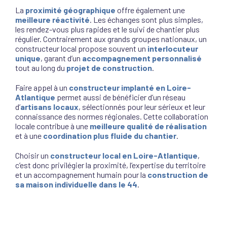
La
proximité géographique
offre également une
meilleure réactivité
. Les échanges sont plus simples,
les rendez-vous plus rapides et le suivi de chantier plus
régulier. Contrairement aux grands groupes nationaux, un
constructeur local propose souvent un
interlocuteur
unique
, garant d’un
accompagnement personnalisé
tout au long du
projet de construction
.
Faire appel à un
constructeur implanté en Loire-
Atlantique
permet aussi de bénéficier d’un réseau
d’
artisans locaux
, sélectionnés pour leur sérieux et leur
connaissance des normes régionales. Cette collaboration
locale contribue à une
meilleure qualité de réalisation
et à une
coordination plus fluide du chantier
.
Choisir un
constructeur local en Loire-Atlantique
,
c’est donc privilégier la proximité, l’expertise du territoire
et un accompagnement humain pour la
construction de
sa maison individuelle dans le 44
.