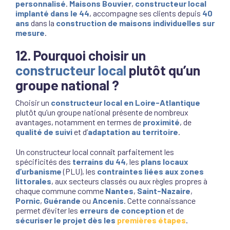
personnalisé
.
Maisons Bouvier
,
constructeur local
implanté dans le 44
, accompagne ses clients depuis
40
ans
dans la
construction de maisons individuelles sur
mesure
.
12. Pourquoi choisir un
constructeur local
plutôt qu’un
groupe national ?
Choisir un
constructeur local en Loire-Atlantique
plutôt qu’un groupe national présente de nombreux
avantages, notamment en termes de
proximité
, de
qualité de suivi
et d’
adaptation au territoire
.
Un constructeur local connaît parfaitement les
spécificités des
terrains du 44
, les
plans locaux
d’urbanisme
(PLU), les
contraintes liées aux zones
littorales
, aux secteurs classés ou aux règles propres à
chaque commune comme
Nantes
,
Saint-Nazaire
,
Pornic
,
Guérande
ou
Ancenis
. Cette connaissance
permet d’éviter les
erreurs de conception
et de
sécuriser le projet dès les
premières étapes
.