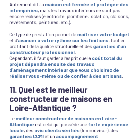
Autrement dit, la
maison est fermée et protégée des
intempéries
, mais les travaux intérieurs ne sont pas
encore réalisés (électricité, plomberie, isolation, cloisons,
revêtements, peintures, etc.).
Ce type de prestation permet de
maîtriser votre budget
et d’
avancer à votre rythme sur les finitions
, tout en
profitant de la qualité structurelle et des
garanties d’un
constructeur professionnel
.
Cependant, il faut garder à l’esprit que le
coût total du
projet dépendra ensuite des travaux
d’aménagement intérieur que vous choisirez de
réaliser vous-même ou de confier à des artisans
.
11. Quel est le meilleur
constructeur de maisons en
Loire-Atlantique ?
Le
meilleur constructeur de maisons en Loire-
Atlantique
est celui qui possède une
forte expérience
locale
, des
avis clients vérifiés
(Immodvisor), des
garanties CCMI
et un
accompagnement