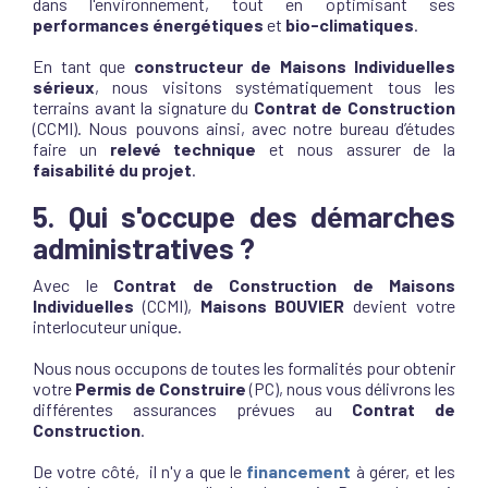
dans l'environnement, tout en optimisant ses
performances énergétiques
et
bio-climatiques
.
En tant que
constructeur de Maisons Individuelles
sérieux
, nous visitons systématiquement tous les
terrains avant la signature du
Contrat de Construction
(CCMI). Nous pouvons ainsi, avec notre bureau d’études
faire un
relevé technique
et nous assurer de la
faisabilité du projet
.
5. Qui s'occupe des démarches
administratives ?
Avec le
Contrat de Construction de Maisons
Individuelles
(CCMI),
Maisons BOUVIER
devient votre
interlocuteur unique.
Nous nous occupons de toutes les formalités pour obtenir
votre
Permis de Construire
(PC), nous vous délivrons les
différentes assurances prévues au
Contrat de
Construction
.
De votre côté, il n'y a que le
financement
à gérer, et les