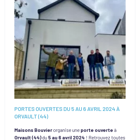
PORTES OUVERTES DU 5 AU 6 AVRIL 2024 À
ORVAULT (44)
Maisons Bouvier
organise une
porte ouverte
à
Orvault (44)
du
5 au 6 avril 2024
! Retrouvez toutes