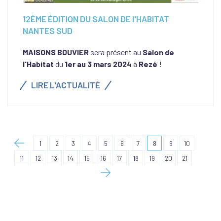
12ÈME ÉDITION DU SALON DE l'HABITAT
NANTES SUD
MAISONS BOUVIER
sera présent au
Salon de
l'Habitat
du
1er au 3 mars 2024
à
Rezé
!
LIRE L'ACTUALITÉ
1
2
3
4
5
6
7
8
9
10
11
12
13
14
15
16
17
18
19
20
21