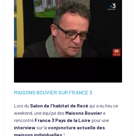
MAISONS BOUVIER SUR FRANCE 3
Lors du
Salon de l'habitat de Rezé
qui a eu lieu ce
weekend, une équipe des
Maisons Bouvier
a
rencontré
France 3 Pays de la Loire
pour une
interview
sur la
conjoncture actuelle des
maisons individuelles
!