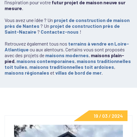
l’inspiration pour votre
futur projet de maison neuve sur
mesure
.
Vous avez une idée ? Un
projet de construction de maison
près de Nantes
? Un
projet de construction près de
Saint-Nazaire
?
Contactez-nous
!
Retrouvez également tous nos
terrains à vendre en Loire-
Atlantique
ou aux alentours. Certains vous sont proposés
avec des projets de
maisons modernes
,
maisons plain-
pied
,
maisons contemporaines
,
maisons traditionnelles
toit tuiles
,
maisons traditionnelles toit ardoises
,
maisons régionales
et
villas de bord de mer
.
19 / 03 / 2024