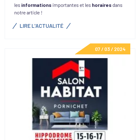
les
informations
importantes et les
horaires
dans
notre article !
LIRE L'ACTUALITÉ
07 / 03 / 2024