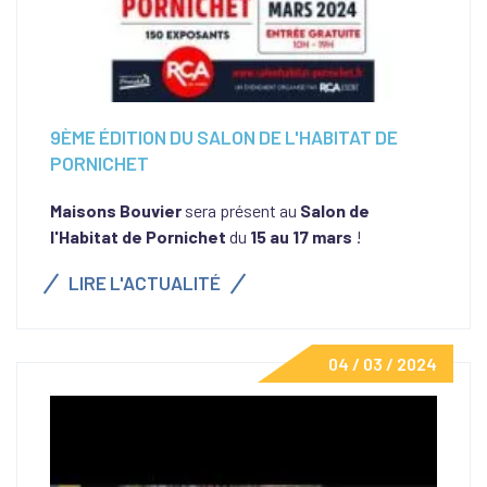
9ÈME ÉDITION DU SALON DE L'HABITAT DE
PORNICHET
Maisons Bouvier
sera présent au
Salon de
l'Habitat de Pornichet
du
15 au 17 mars
!
LIRE L'ACTUALITÉ
04 / 03 / 2024