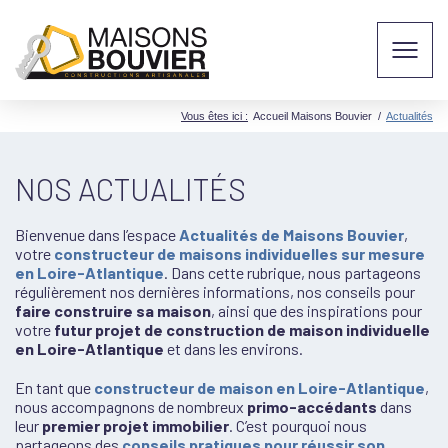
Vous êtes ici :
Accueil Maisons Bouvier
/
Actualités
NOS ACTUALITÉS
Bienvenue dans l’espace
Actualités de Maisons Bouvier
,
votre
constructeur de maisons individuelles sur mesure
en Loire-Atlantique
. Dans cette rubrique, nous partageons
régulièrement nos dernières informations, nos conseils pour
faire construire sa maison
, ainsi que des inspirations pour
votre
futur projet de construction de maison individuelle
en Loire-Atlantique
et dans les environs.
En tant que
constructeur de maison en Loire-Atlantique
,
nous accompagnons de nombreux
primo-accédants
dans
leur
premier projet immobilier
. C’est pourquoi nous
partageons des
conseils pratiques pour réussir son