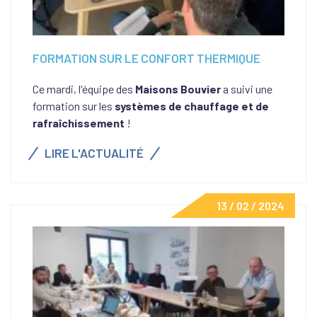
FORMATION SUR LE CONFORT THERMIQUE
Ce mardi, l'équipe des
Maisons Bouvier
a suivi une
formation sur les
systèmes de chauffage et de
rafraîchissement
!
LIRE L'ACTUALITÉ
13 / 02 / 2024