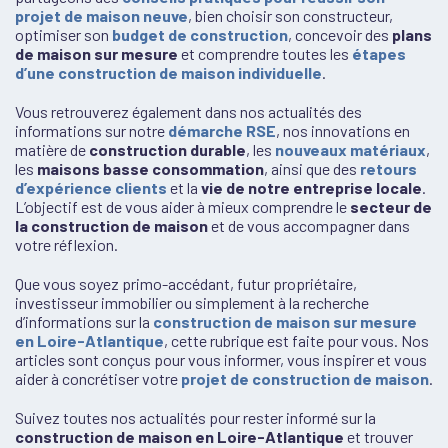
projet de maison neuve
, bien choisir son constructeur,
optimiser son
budget de construction
, concevoir des
plans
de maison sur mesure
et comprendre toutes les
étapes
d’une construction de maison individuelle
.
Vous retrouverez également dans nos actualités des
informations sur notre
démarche RSE
, nos innovations en
matière de
construction durable
, les
nouveaux matériaux
,
les
maisons basse consommation
, ainsi que des
retours
d’expérience clients
et la
vie de notre entreprise locale
.
L’objectif est de vous aider à mieux comprendre le
secteur de
la construction de maison
et de vous accompagner dans
votre réflexion.
Que vous soyez primo-accédant, futur propriétaire,
investisseur immobilier ou simplement à la recherche
d’informations sur la
construction de maison sur mesure
en Loire-Atlantique
, cette rubrique est faite pour vous. Nos
articles sont conçus pour vous informer, vous inspirer et vous
aider à concrétiser votre
projet de construction de maison
.
Suivez toutes nos actualités pour rester informé sur la
construction de maison en Loire-Atlantique
et trouver