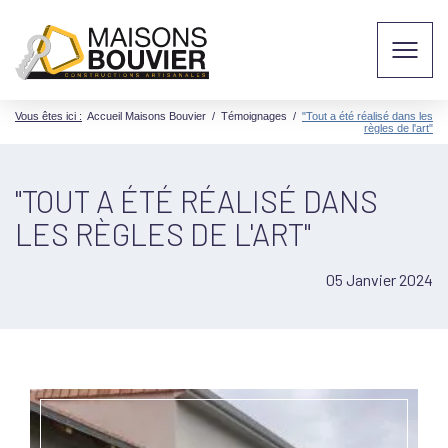
Vous êtes ici :
Accueil Maisons Bouvier
/
Témoignages
/
"Tout a été réalisé dans les
règles de l'art"
"TOUT A ÉTÉ RÉALISÉ DANS
LES RÈGLES DE L'ART"
05 Janvier 2024