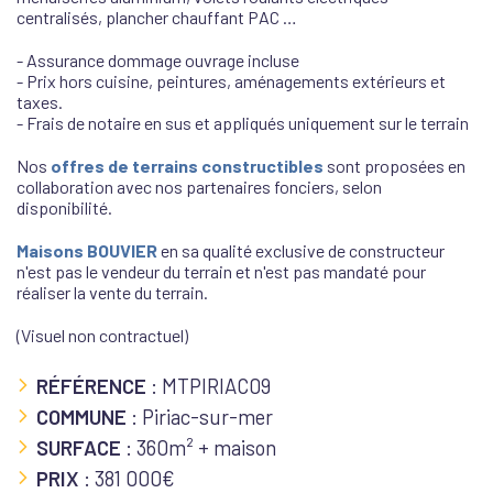
centralisés, plancher chauffant PAC …
- Assurance dommage ouvrage incluse
- Prix hors cuisine, peintures, aménagements extérieurs et
taxes.
- Frais de notaire en sus et appliqués uniquement sur le terrain
Nos
offres de terrains constructibles
sont proposées en
collaboration avec nos partenaires fonciers, selon
disponibilité.
Maisons BOUVIER
en sa qualité exclusive de constructeur
n'est pas le vendeur du terrain et n'est pas mandaté pour
réaliser la vente du terrain.
(Visuel non contractuel)
RÉFÉRENCE
: MTPIRIAC09
COMMUNE
: Piriac-sur-mer
SURFACE
: 360m² + maison
PRIX
: 381 000€