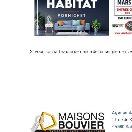
Si vous souhaitez une demande de renseignement, 
Agence Sa
10 rue de 
44980 Sai