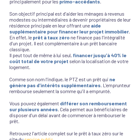
principalement pour les
primo-accédants
.
Son objectif principal est d'aider les ménages à revenus
modestes ou intermédiaires à devenir propriétaires de leur
résidence principale en leur offrant une
aide
supplémentaire pour financer leur projet immobilier
.
En effet, le
prêt à taux zéro
ne finance pas l'intégralité
d'un projet. Il est complémentaire à un prêt bancaire
classique.
Il peut tout de même à lui seul,
financer jusqu'à 40% le
coût total de votre projet
selon la localisation de votre
logement.
Comme son nom l'indique, le PTZ est un prêt qui
ne
génère pas d'intérêts supplémentaires
. L'emprunteur
rembourse seulement la somme qu'il a emprunté.
Vous pouvez également
différer son remboursement
sur plusieurs années
. Cela permet aux bénéficiaires de
disposer d'un délai avant de commencer à rembourser le
prêt.
Retrouvez l'article complet sur le prêt à taux zéro sur le
site du
service public
.