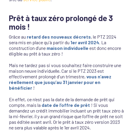
Prêt à taux zéro prolongé de 3
mois !
Grâce au
retard des nouveaux décrets
, le PTZ 2024
sera mis en place qu'à partir du
1er avril 2024
. La
construction d’une
maison individuelle
est donc encore
éligible au prêt à taux zéro !
Mais ne tardez pas si vous souhaitez faire construire une
maison neuve individuelle. Car si le PTZ 2023 est
effectivement prolongé d'un trimestre,
vous n’avez
réellement que jusqu’au 31 janvier pour en
bénéficier
!
En effet, ce n’est pas la date de la demande de prêt qui
compte, mais la
date de l’offre de prêt
! Si vous
demandez un crédit immobilier incluant un prêt taux zéro à
la mi-février, il y a un grand risque que l’offre de prêt ne soit
pas éditée avant avril. Or le prêt à taux zéro version 2023
ne sera plus valable après le 1er avril 2024.