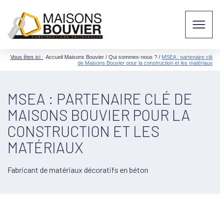
Vous êtes ici :
Accueil Maisons Bouvier
/
Qui sommes-nous ?
/
MSEA : partenaire clé
de Maisons Bouvier pour la construction et les matériaux
MSEA : PARTENAIRE CLÉ DE
MAISONS BOUVIER POUR LA
CONSTRUCTION ET LES
MATÉRIAUX
Fabricant de matériaux décoratifs en béton