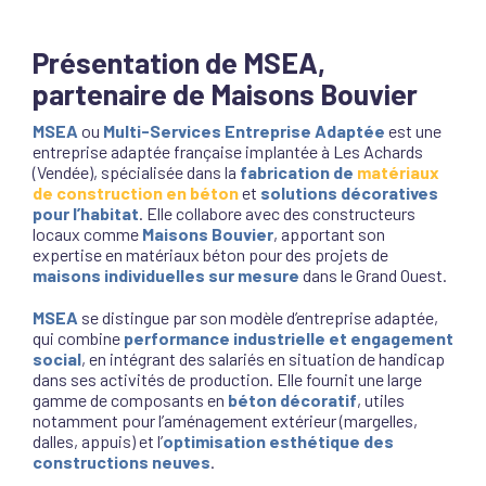
Présentation de MSEA,
partenaire de Maisons Bouvier
MSEA
ou
Multi-Services Entreprise Adaptée
est une
entreprise adaptée française implantée à Les Achards
(Vendée), spécialisée dans la
fabrication de
matériaux
de construction en béton
et
solutions décoratives
pour l’habitat
. Elle collabore avec des constructeurs
locaux comme
Maisons Bouvier
, apportant son
expertise en matériaux béton pour des projets de
maisons individuelles sur mesure
dans le Grand Ouest.
MSEA
se distingue par son modèle d’entreprise adaptée,
qui combine
performance industrielle et engagement
social
, en intégrant des salariés en situation de handicap
dans ses activités de production. Elle fournit une large
gamme de composants en
béton décoratif
, utiles
notamment pour l’aménagement extérieur (margelles,
dalles, appuis) et l’
optimisation esthétique des
constructions neuves
.