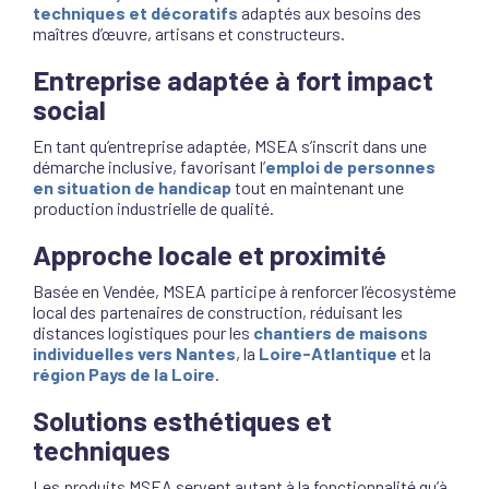
techniques et décoratifs
adaptés aux besoins des
maîtres d’œuvre, artisans et constructeurs.
Entreprise adaptée à fort impact
social
En tant qu’entreprise adaptée, MSEA s’inscrit dans une
démarche inclusive, favorisant l’
emploi de personnes
en situation de handicap
tout en maintenant une
production industrielle de qualité.
Approche locale et proximité
Basée en Vendée, MSEA participe à renforcer l’écosystème
local des partenaires de construction, réduisant les
distances logistiques pour les
chantiers de maisons
individuelles vers Nantes
, la
Loire-Atlantique
et la
région Pays de la Loire
.
Solutions esthétiques et
techniques
Les produits MSEA servent autant à la fonctionnalité qu’à