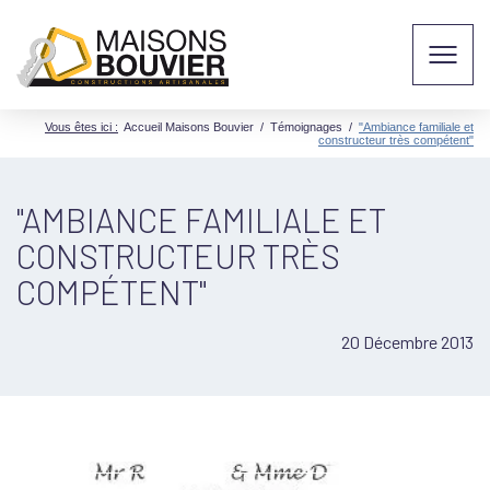
Vous êtes ici :
Accueil Maisons Bouvier
/
Témoignages
/
"Ambiance familiale et
constructeur très compétent"
"AMBIANCE FAMILIALE ET
CONSTRUCTEUR TRÈS
COMPÉTENT"
20 Décembre 2013