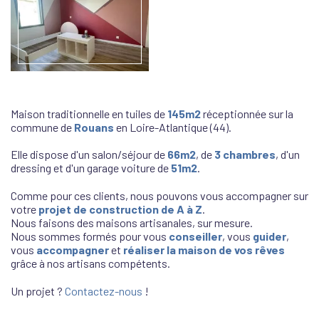
Maison traditionnelle en tuiles de
145m2
réceptionnée sur la
commune de
Rouans
en Loire-Atlantique (44).
Elle dispose d'un salon/séjour de
66m2
, de
3 chambres
, d'un
dressing et d'un garage voiture de
51m2
.
Comme pour ces clients, nous pouvons vous accompagner sur
votre
projet de construction de A à Z
.
Nous faisons des maisons artisanales, sur mesure.
Nous sommes formés pour vous
conseiller
, vous
guider
,
vous
accompagner
et
réaliser la maison de vos rêves
grâce à nos artisans compétents.
Un projet ?
Contactez-nous
!