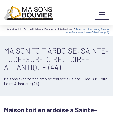
Vous êtes ici :
Accueil Maisons Bouvier
/
Réalisations
/
Maison toit ardoise, Sainte-
Luce-Sur-Loire, Loire-Atlantique (44)
MAISON TOIT ARDOISE, SAINTE-
LUCE-SUR-LOIRE, LOIRE-
ATLANTIQUE (44)
Maisons avec toit en ardoise réalisée à Sainte-Luce-Sur-Loire,
Loire-Atlantique (44)
Maison toit en ardoise à Sainte-