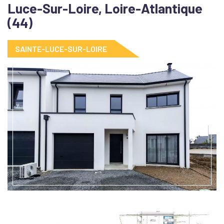
Luce-Sur-Loire, Loire-Atlantique
(44)
SAINTE-LUCE-SUR-LOIRE