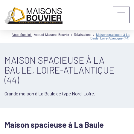
Vous êtes ici :
Accueil Maisons Bouvier
/
Réalisations
/
Maison spacieuse à La
Baule, Loire-Atlantique (44)
MAISON SPACIEUSE À LA
BAULE, LOIRE-ATLANTIQUE
(44)
Grande maison à La Baule de type Nord-Loire.
Maison spacieuse à La Baule