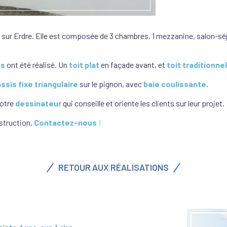
sur Erdre. Elle est composée de 3 chambres, 1 mezzanine, salon-séjo
es
ont été réalisé. Un
toit plat
en façade avant, et
toit traditionnel
ssis fixe triangulaire
sur le pignon, avec
baie coulissante
.
notre
dessinateur
qui conseille et oriente les clients sur leur projet.
struction.
Contactez-nous
!
RETOUR AUX RÉALISATIONS