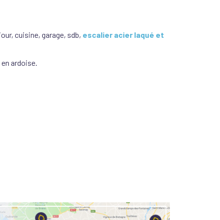
ur, cuisine, garage, sdb,
escalier acier laqué et
en ardoise.