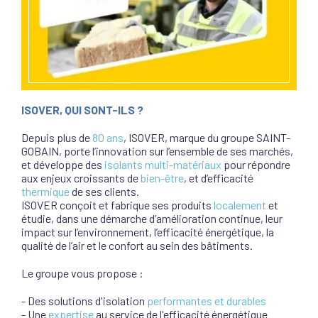
ISOVER, QUI SONT-ILS ?
Depuis plus de
80 ans
, ISOVER, marque du groupe SAINT-
GOBAIN, porte l’innovation sur l’ensemble de ses marchés,
et développe des
isolants multi-matériaux
pour répondre
aux enjeux croissants de
bien-être
, et d’efficacité
thermique
de ses clients.
ISOVER conçoit et fabrique ses produits
localement
et
étudie, dans une démarche d’amélioration continue, leur
impact sur l’environnement, l’efficacité énergétique, la
qualité de l’air et le confort au sein des bâtiments.
Le groupe vous propose :
- Des solutions d'isolation
performantes et durables
- Une
expertise
au service de l'efficacité énergétique