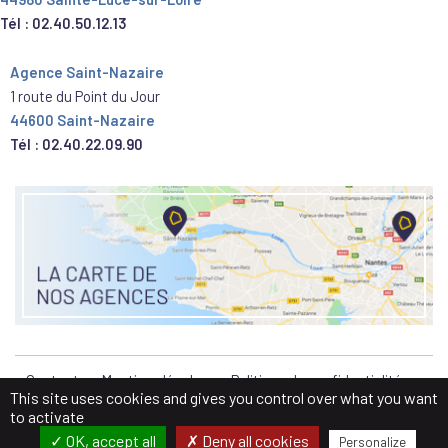
Tél : 02.40.50.12.13
Agence Saint-Nazaire
1 route du Point du Jour
44600 Saint-Nazaire
Tél : 02.40.22.09.90
Contact
Mentions légales
Politique de confidentialité
This site uses cookies and gives you control over what you want
to activate
OK, accept all
Deny all cookies
Personalize