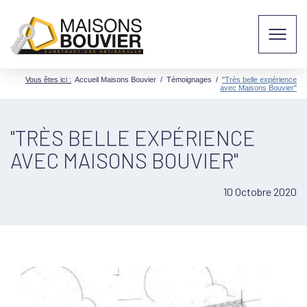
Vous êtes ici :
Accueil Maisons Bouvier
/
Témoignages
/
"Très belle expérience
avec Maisons Bouvier"
"TRÈS BELLE EXPÉRIENCE
AVEC MAISONS BOUVIER"
10 Octobre 2020